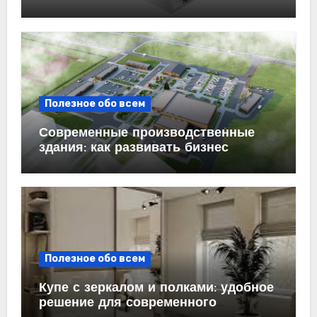
бизнеса
Полезное обо всем
Современные производственные
здания: как развивать бизнес
эффективно
Полезное обо всем
Купе с зеркалом и полками: удобное
решение для современного