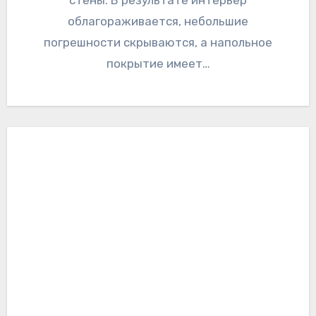
стены. В результате интерьер
облагораживается, небольшие
погрешности скрываются, а напольное
покрытие имеет…