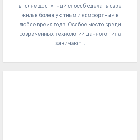
вполне доступный способ сделать свое
жилье более уютным и комфортным в
любое время года. Особое место среди
современных технологий данного типа
занимают…