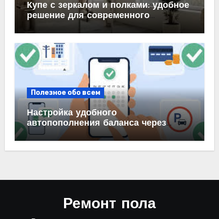
Купе с зеркалом и полками: удобное
решение для современного
интерьера
Полезное обо всем
Настройка удобного
автопополнения баланса через
автоплатеж на карте и в банке
Ремонт пола