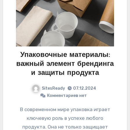
Упаковочные материалы:
важный элемент брендинга
и защиты продукта
SitesReady
07.12.2024
Комментариев нет
В современном мире упаковка играет
ключевую роль в успехе любого
продукта. Она не только защищает