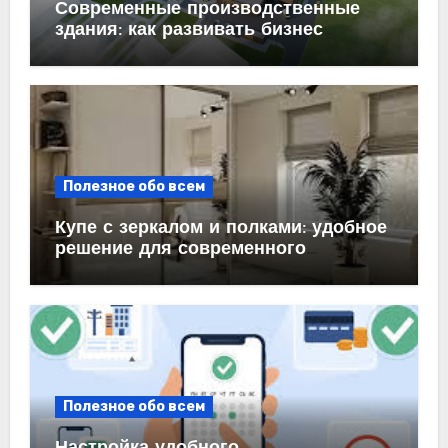
Современные производственные
здания: как развивать бизнес
эффективно
Полезное обо всем
Купе с зеркалом и полками: удобное
решение для современного
интерьера
Полезное обо всем