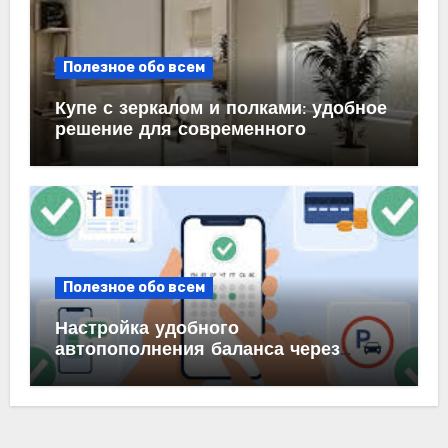
Полезное обо всем
Купе с зеркалом и полками: удобное
решение для современного
интерьера
Полезное обо всем
Настройка удобного
автопополнения баланса через
автоплатеж на карте и в банке