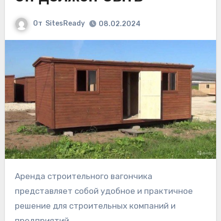
От
SitesReady
08.02.2024
Аренда строительного вагончика
представляет собой удобное и практичное
решение для строительных компаний и
предприятий.