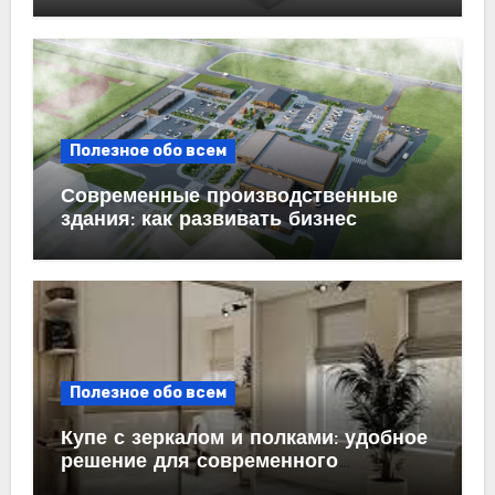
бизнеса
Полезное обо всем
Современные производственные
здания: как развивать бизнес
эффективно
Полезное обо всем
Купе с зеркалом и полками: удобное
решение для современного
интерьера