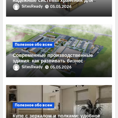
надежные системы хранения для
бизнеса
SitesReady
05.05.2026
Полезное обо всем
Современные производственные
здания: как развивать бизнес
эффективно
SitesReady
05.05.2026
Полезное обо всем
Купе с зеркалом и полками: удобное