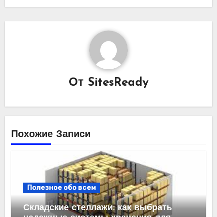
От
SitesReady
Похожие Записи
Полезное обо всем
Складские стеллажи: как выбрать