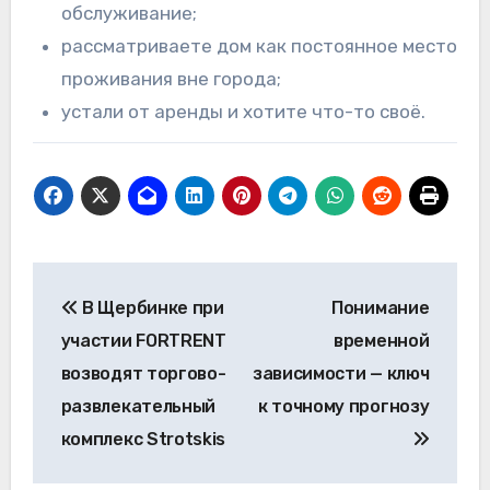
обслуживание;
рассматриваете дом как постоянное место
проживания вне города;
устали от аренды и хотите что-то своё.
Навигация
В Щербинке при
Понимание
по
участии FORTRENT
временной
записям
возводят торгово-
зависимости — ключ
развлекательный
к точному прогнозу
комплекс Strotskis