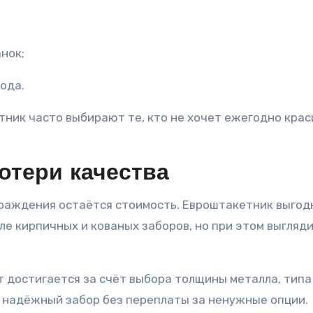
нок;
ода.
ник часто выбирают те, кто не хочет ежегодно крас
отери качества
раждения остаётся стоимость. Евроштакетник выгод
ле кирпичных и кованых заборов, но при этом выгляд
достигается за счёт выбора толщины металла, типа
ь надёжный забор без переплаты за ненужные опции.