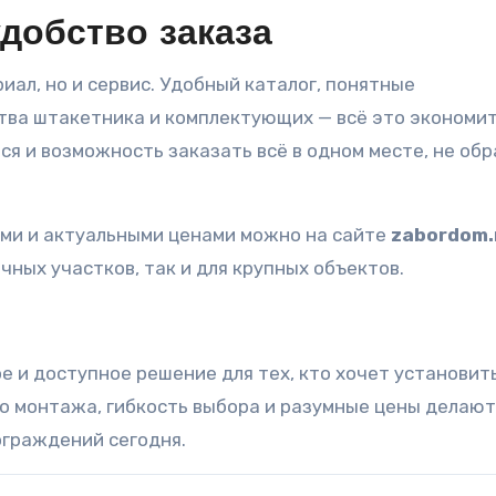
добство заказа
иал, но и сервис. Удобный каталог, понятные
тва штакетника и комплектующих — всё это экономит
я и возможность заказать всё в одном месте, не об
ами и актуальными ценами можно на сайте
zabordom.
ных участков, так и для крупных объектов.
е и доступное решение для тех, кто хочет установит
о монтажа, гибкость выбора и разумные цены делают
ограждений сегодня.