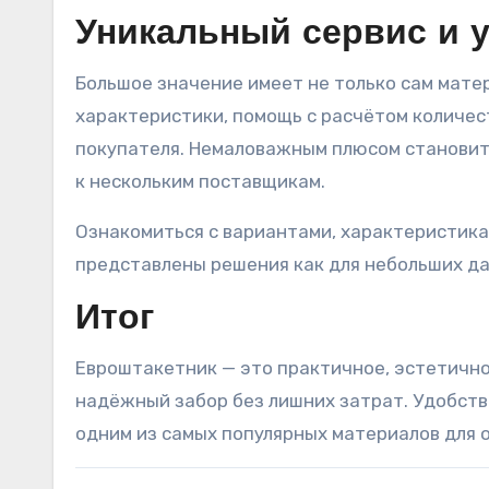
Уникальный сервис и у
Большое значение имеет не только сам матер
характеристики, помощь с расчётом количес
покупателя. Немаловажным плюсом становитс
к нескольким поставщикам.
Ознакомиться с вариантами, характеристик
представлены решения как для небольших дач
Итог
Евроштакетник — это практичное, эстетично
надёжный забор без лишних затрат. Удобств
одним из самых популярных материалов для 