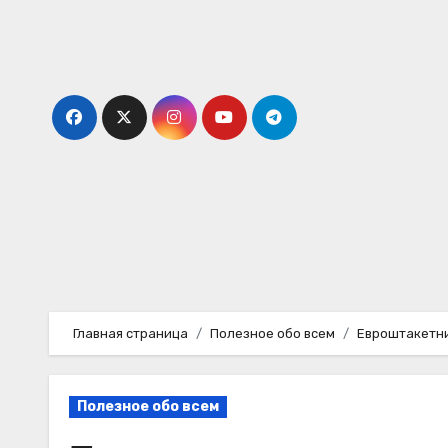
Перейти
к
содержимому
Главная страница
Полезное обо всем
Евроштакетни
Полезное обо всем