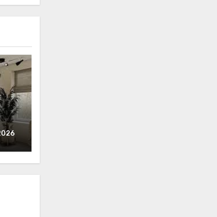
2026
ьера