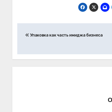
Навигация
Упаковка как часть имиджа бизнеса
по
записям