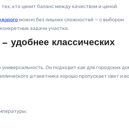
тех, кто ценит баланс между качеством и ценой.
едорого
можно без лишних сложностей — с выбором
 конкретные задачи участка.
 — удобнее классических
универсальность. Он подходит как для городских до
таллического штакетника хорошо пропускает свет и во
емпературы;