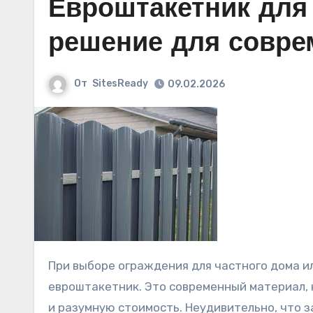
Евроштакетник для 
решение для совре
От
SitesReady
09.02.2026
При выборе ограждения для частного дома или дачи всё больше владельцев обращают внимание на
евроштакетник. Это современный материал, 
и разумную стоимость. Неудивительно, что 