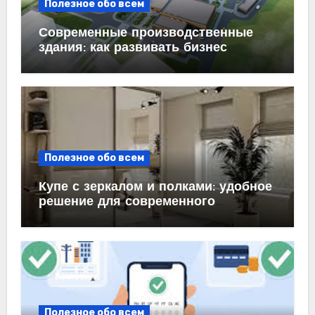
Полезное обо всем
Современные производственные
здания: как развивать бизнес
эффективно
Полезное обо всем
Купе с зеркалом и полками: удобное
решение для современного
интерьера
Полезное обо всем