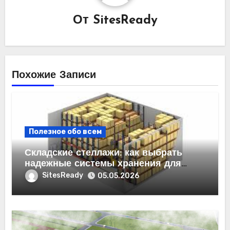
От
SitesReady
Похожие Записи
Полезное обо всем
Складские стеллажи: как выбрать
надежные системы хранения для
бизнеса
SitesReady
05.05.2026