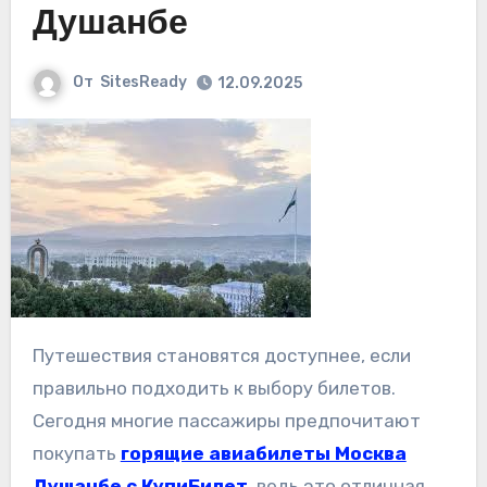
Душанбе
От
SitesReady
12.09.2025
Путешествия становятся доступнее, если
правильно подходить к выбору билетов.
Сегодня многие пассажиры предпочитают
покупать
горящие авиабилеты Москва
Душанбе с КупиБилет
, ведь это отличная