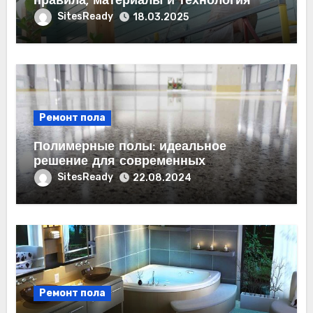
правила, материалы и технология
SitesReady
18.03.2025
Ремонт пола
Полимерные полы: идеальное
решение для современных
помещений
SitesReady
22.08.2024
Ремонт пола