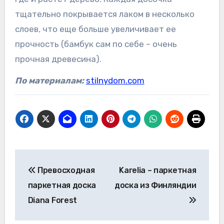
тщательно покрывается лаком в несколько
слоев, что еще больше увеличивает ее
прочность (бамбук сам по себе – очень
прочная древесина).
По материалам:
stilnydom.com
Навигация
Превосходная
Karelia – паркетная
по
паркетная доска
доска из Финляндии
записям
Diana Forest