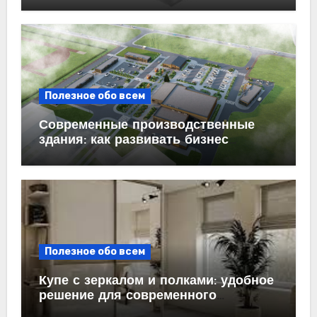
бизнеса
Полезное обо всем
Современные производственные
здания: как развивать бизнес
эффективно
Полезное обо всем
Купе с зеркалом и полками: удобное
решение для современного
интерьера