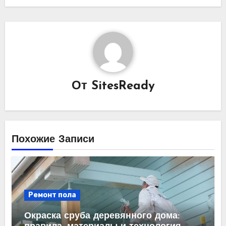
От
SitesReady
Похожие Записи
Ремонт пола
Окраска сруба деревянного дома: