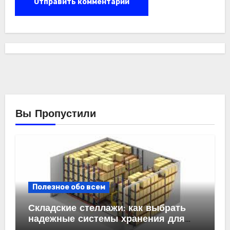
Вы Пропустили
Полезное обо всем
Складские стеллажи: как выбрать
надежные системы хранения для