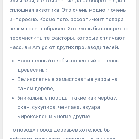
или ясеня, а с точностью да наоборот – одна
сплошная экзотика. Это очень модно и очень
интересно. Кроме того, ассортимент товара
весьма разнообразен. Хотелось бы конкретно
перечислить те факторы, которые отличают
массивы Amigo от других производителей:
Насыщенный необыкновенный оттенок
древесины;
Великолепные замысловатые узоры на
самом дереве;
Уникальные породы, такие как мербау,
окан, сукупира, чемпака, авуара,
мироксилон и многие другие.
По поводу пород деревьев хотелось бы
добавить пару слов. Несомненно, они все