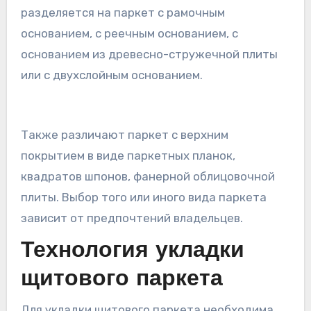
разделяется на паркет с рамочным
основанием, с реечным основанием, с
основанием из древесно-стружечной плиты
или с двухслойным основанием.
Также различают паркет с верхним
покрытием в виде паркетных планок,
квадратов шпонов, фанерной облицовочной
плиты. Выбор того или иного вида паркета
зависит от предпочтений владельцев.
Технология укладки
щитового паркета
Для укладки щитового паркета необходима