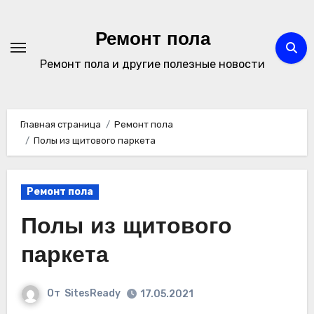
Перейти
к
Ремонт пола
содержимому
Ремонт пола и другие полезные новости
Главная страница
Ремонт пола
Полы из щитового паркета
Ремонт пола
Полы из щитового
паркета
От
SitesReady
17.05.2021