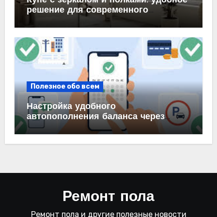
Купе с зеркалом и полками: удобное
решение для современного
интерьера
Полезное обо всем
Настройка удобного
автопополнения баланса через
автоплатеж на карте и в банке
Ремонт пола
Ремонт пола и другие полезные новости