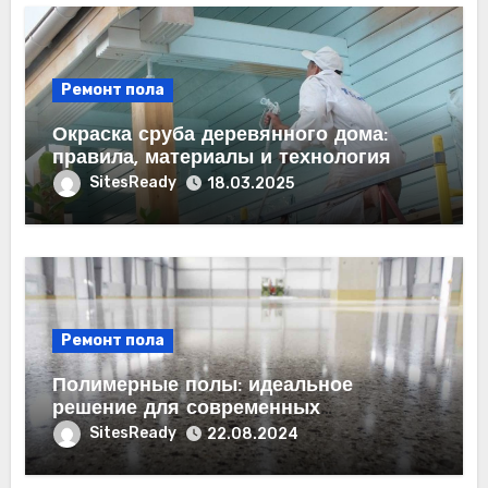
Ремонт пола
Окраска сруба деревянного дома:
правила, материалы и технология
SitesReady
18.03.2025
Ремонт пола
Полимерные полы: идеальное
решение для современных
помещений
SitesReady
22.08.2024