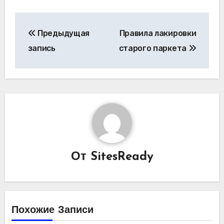
Навигация
Предыдущая
Правила лакировки
по
запись
старого паркета
записям
От
SitesReady
Похожие Записи