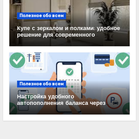
Полезное обо всем
Купе с зеркалом и полками: удобное
решение для современного
интерьера
Полезное обо всем
Настройка удобного
автопополнения баланса через
автоплатеж на карте и в банке