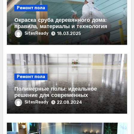
Ремонт пола
Окраска сруба деревянного дома:
правила, материалы и технология
SitesReady
18.03.2025
Ремонт пола
Полимерные полы: идеальное
решение для современных
помещений
SitesReady
22.08.2024