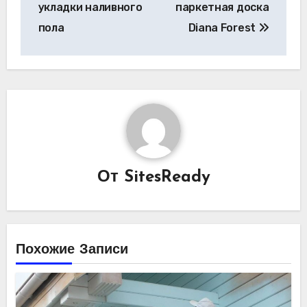
укладки наливного
паркетная доска
записям
пола
Diana Forest
От
SitesReady
Похожие Записи