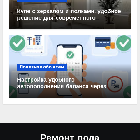
Купе с зеркалом и полками: удобное
решение для современного
интерьера
Полезное обо всем
Настройка удобного
автопополнения баланса через
автоплатеж на карте и в банке
Ремонт пола