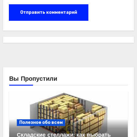
Вы Пропустили
Полезное обо всем
Складские стеллажи: как выбрать