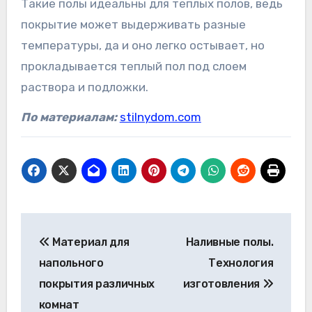
Такие полы идеальны для теплых полов, ведь
покрытие может выдерживать разные
температуры, да и оно легко остывает, но
прокладывается теплый пол под слоем
раствора и подложки.
По материалам:
stilnydom.com
Навигация
Материал для
Наливные полы.
по
напольного
Технология
записям
покрытия различных
изготовления
комнат